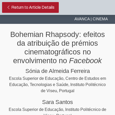
Bohemian Rhapsody: efeitos da a
Return to Article Details