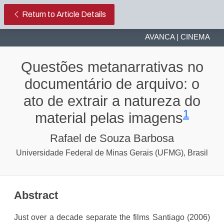
Questões metanarrativas no docume
Return to Article Details