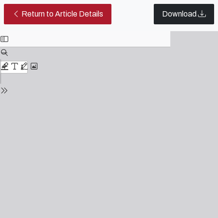
Escrita de argumento com atores:
Return to Article Details
Download