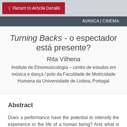
Turning Backs - O espectador es
Return to Article Details